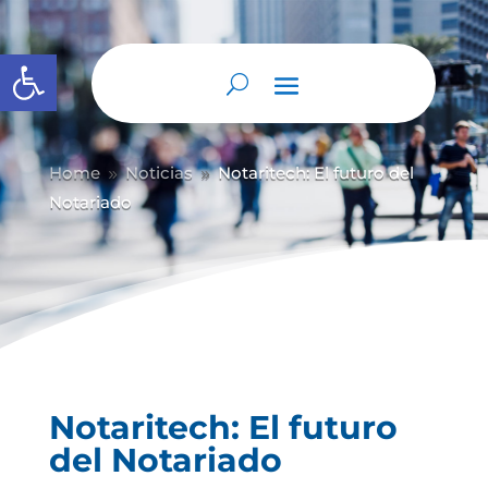
Abrir barra de herramientas
Home
Noticias
Notaritech: El futuro del
9
9
Notariado
Notaritech: El futuro
del Notariado