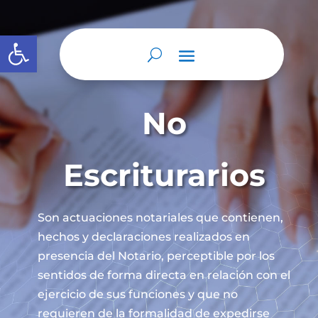
Abrir barra de herramientas
No
Escriturarios
Son actuaciones notariales que contienen,
hechos y declaraciones realizados en
presencia del Notario, perceptible por los
sentidos de forma directa en relación con el
ejercicio de sus funciones y que no
requieren de la formalidad de expedirse