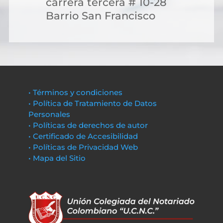
carrera tercera # 10-28
Barrio San Francisco
• Términos y condiciones
• Política de Tratamiento de Datos
Personales
• Políticas de derechos de autor
• Certificado de Accesibilidad
• Políticas de Privacidad Web
• Mapa del Sitio