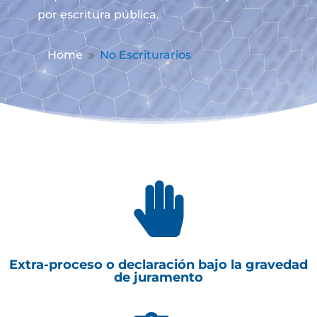
por escritura pública.
Home
No Escriturarios
9

Extra-proceso o declaración bajo la gravedad
de juramento