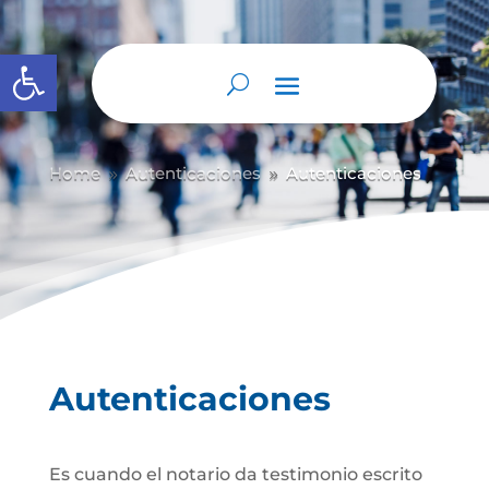
Abrir barra de herramientas
Home
Autenticaciones
Autenticaciones
9
9
Autenticaciones
Es cuando el notario da testimonio escrito