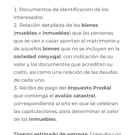
Documentos de identificación de los
interesados.
Relación detallada de los
bienes
(
muebles
e
inmuebles
) que las personas
que se van a casar aportan al matrimonio y
de aquellos
bienes
que no se incluyen en la
sociedad conyugal
, con indicación de su
valor y los documentos que acreditan su
costo, así como una relación de las deudas
de cada uno.
Recibo de pago del
Impuesto Predial
que contenga el
avalúo catastral
,
correspondiente al año en que se celebran
las capitulaciones, para determinar el valor
de los
inmuebles
.
Tiempo estimado de entrega
:
Consulte con