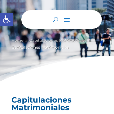
Abrir barra de herramientas
Home
Capitulaciones Matrimoniales
9
9
Capitulaciones Matrimoniales
Capitulaciones
Matrimoniales