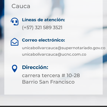
Cauca
Líneas de atención:

(+57) 321 589 3521
Correo electrónico:

unicabolivarcauca@supernotariado.gov.co
unicabolivarcauca@ucnc.com.co
Dirección:

carrera tercera # 10-28
Barrio San Francisco