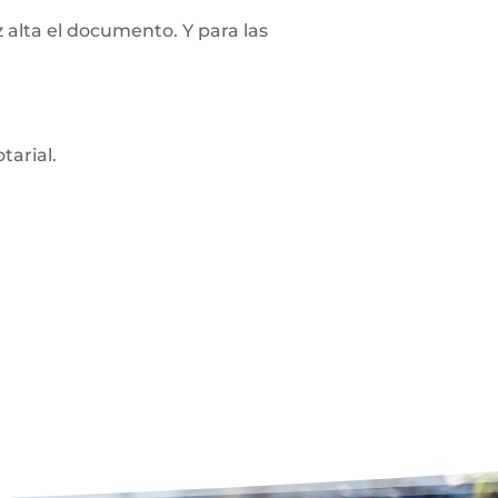
z alta el documento. Y para las
tarial.