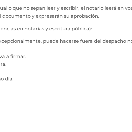
al o que no sepan leer y escribir, el notario leerá en vo
el documento y expresarán su aprobación.
encias en notarías y escritura pública):
 Excepcionalmente, puede hacerse fuera del despacho no
a a firmar.
ra.
mo día.