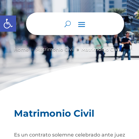
Abrir barra de herramientas
Home
Matrimonio Civil
Matrimonio Civil
9
9
Matrimonio Civil
Es un contrato solemne celebrado ante juez