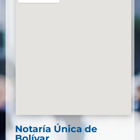
Notaría Única de
Bolívar