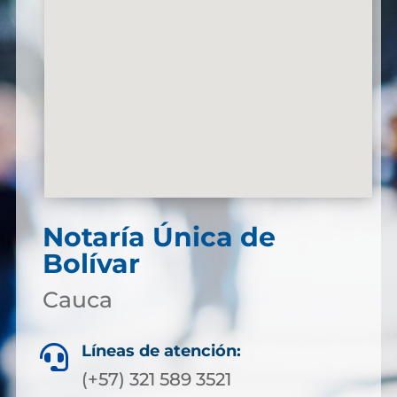
Notaría Única de
Bolívar
Cauca
Líneas de atención:

(+57) 321 589 3521