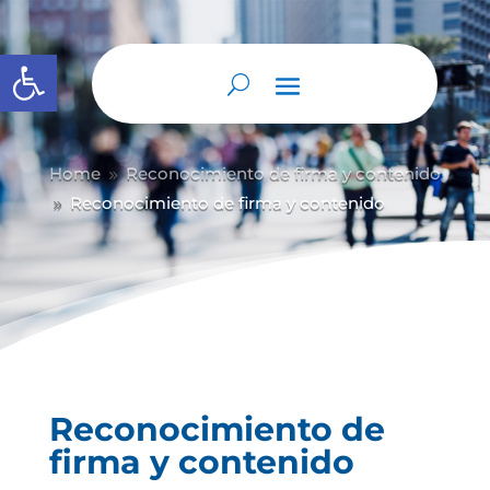
Abrir barra de herramientas
Home
Reconocimiento de firma y contenido
9
Reconocimiento de firma y contenido
9
Reconocimiento de
firma y contenido