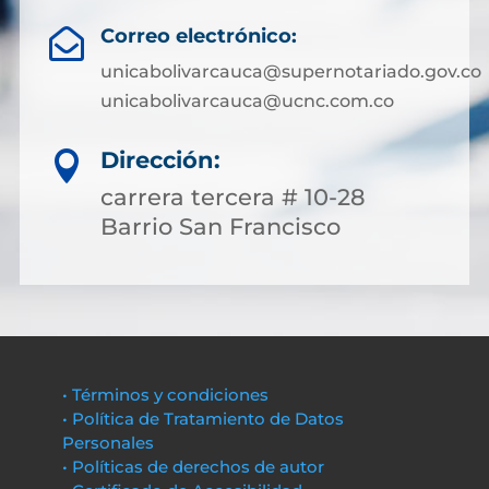
Correo electrónico:

unicabolivarcauca@supernotariado.gov.co
unicabolivarcauca@ucnc.com.co
Dirección:

carrera tercera # 10-28
Barrio San Francisco
• Términos y condiciones
• Política de Tratamiento de Datos
Personales
• Políticas de derechos de autor