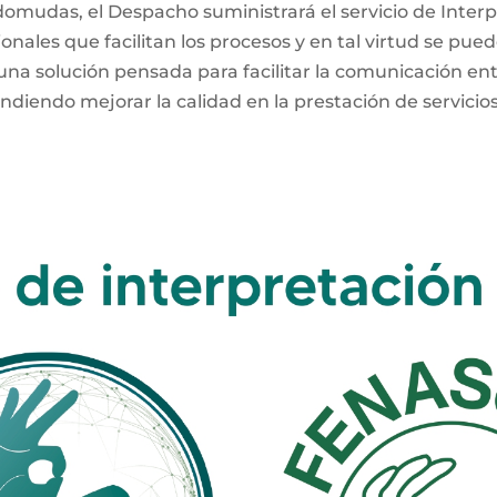
domudas, el Despacho suministrará el servicio de Interpr
ionales que facilitan los procesos y en tal virtud se pue
una solución pensada para facilitar la comunicación ent
ndiendo mejorar la calidad en la prestación de servici