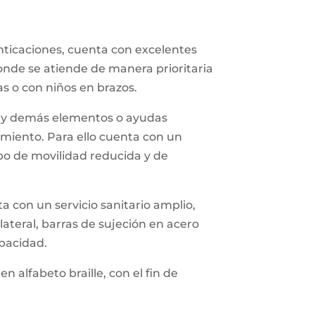
enticaciones, cuenta con excelentes
onde se atiende de manera prioritaria
s o con niños en brazos.
nes y demás elementos o ayudas
amiento. Para ello cuenta con un
ipo de movilidad reducida y de
a con un servicio sanitario amplio,
ateral, barras de sujeción en acero
apacidad.
 alfabeto braille, con el fin de