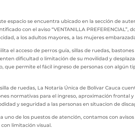
Este espacio se encuentra ubicado en la sección de aut
dentificado con el aviso “VENTANILLA PREFERENCIAL”, d
cidad, a los adultos mayores, a las mujeres embarazada
cilita el acceso de perros guía, sillas de ruedas, basto
enten dificultad o limitación de su movilidad y desplaz
io, que permite el fácil ingreso de personas con algún t
silla de ruedas, La Notaría Única de Bolívar Cauca cuent
nes normativas para el ingreso, aproximación frontal y l
didad y seguridad a las personas en situacion de disc
da uno de los puestos de atención, contamos con avisos en
con limitación visual.