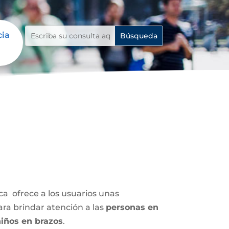
cia
ca ofrece a los usuarios unas
ara brindar atención a las
personas en
iños en brazos
.