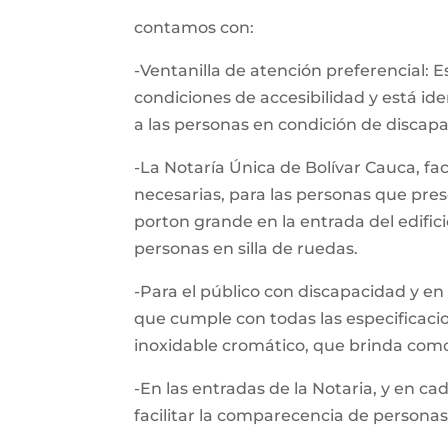
contamos con:
-Ventanilla de atención preferencial: 
condiciones de accesibilidad y está i
a las personas en condición de discapa
-La Notaría Única de Bolívar Cauca, fa
necesarias, para las personas que pres
porton grande en la entrada del edific
personas en silla de ruedas.
-Para el público con discapacidad y en 
que cumple con todas las especificacio
inoxidable cromático, que brinda como
-En las entradas de la Notaria, y en ca
facilitar la comparecencia de personas 