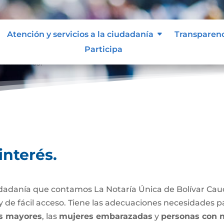
Atención y servicios a la ciudadanía
Transparen
Participa
 de interés.
interés.
iudadanía que contamos La Notaría Única de Bolívar Cau
 de fácil acceso. Tiene las adecuaciones necesidades p
s mayores
, las
mujeres embarazadas
y
personas con n