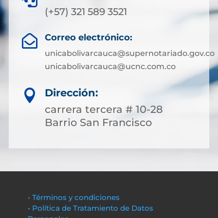
(+57) 321 589 3521
Correo electrónico:

unicabolivarcauca@supernotariado.gov.co
unicabolivarcauca@ucnc.com.co
Dirección:

carrera tercera # 10-28
Barrio San Francisco
• Términos y condiciones
• Política de Tratamiento de Datos