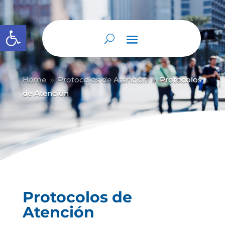
Abrir barra de herramientas
Home
Protocolos de Atención
Protocolos
9
9
de Atención
Protocolos de
Atención