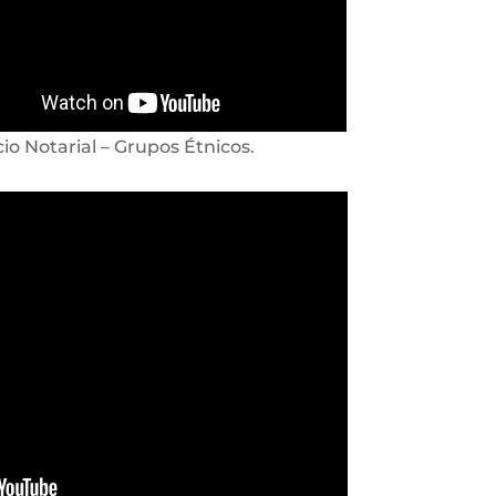
cio Notarial – Grupos Étnicos.