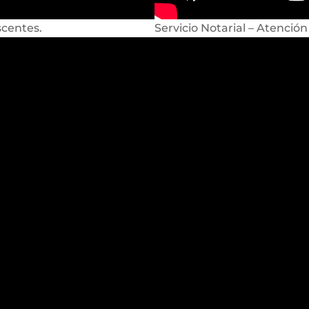
scentes.
Servicio Notarial – Atención