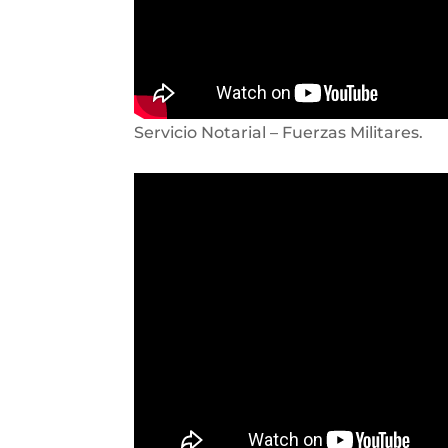
Servicio Notarial – Fuerzas Militares.