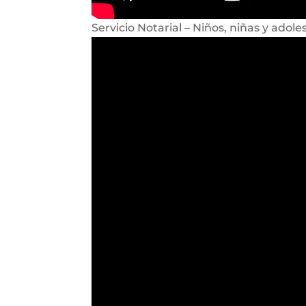
Servicio Notarial – Niños, niñas y adole