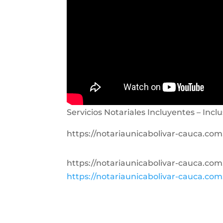
Servicios Notariales Incluyentes – Inclu
https://notariaunicabolivar-cauca.c
https://notariaunicabolivar-cauca.c
https://notariaunicabolivar-cauca.c