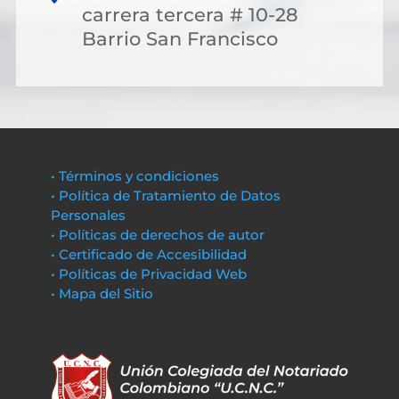
carrera tercera # 10-28
Barrio San Francisco
• Términos y condiciones
• Política de Tratamiento de Datos
Personales
• Políticas de derechos de autor
• Certificado de Accesibilidad
• Políticas de Privacidad Web
• Mapa del Sitio