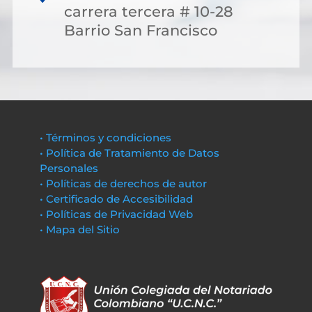
carrera tercera # 10-28
Barrio San Francisco
• Términos y condiciones
• Política de Tratamiento de Datos
Personales
• Políticas de derechos de autor
• Certificado de Accesibilidad
• Políticas de Privacidad Web
• Mapa del Sitio