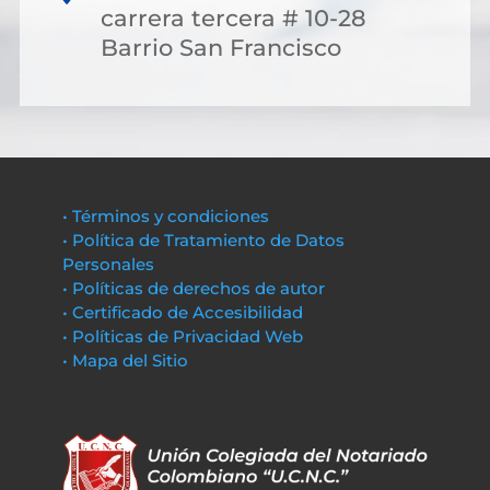
carrera tercera # 10-28
Barrio San Francisco
• Términos y condiciones
• Política de Tratamiento de Datos
Personales
• Políticas de derechos de autor
• Certificado de Accesibilidad
• Políticas de Privacidad Web
• Mapa del Sitio