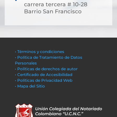
carrera tercera # 10-28
Barrio San Francisco
• Términos y condiciones
• Política de Tratamiento de Datos
Personales
• Políticas de derechos de autor
• Certificado de Accesibilidad
• Políticas de Privacidad Web
• Mapa del Sitio